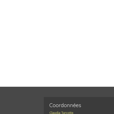
Coordonnées
Claudia Turcotte