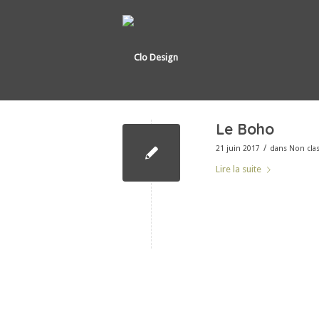
Le Boho
/
21 juin 2017
dans
Non cla
Lire la suite